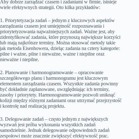
Aby dobrze zarządzać czasem i zadaniami w firmie, istnieje
wiele efektywnych strategii. Oto kilka przykładów:
1. Priorytetyzacja zadań – jednym z kluczowych aspektów
zarządzania czasem jest umiejętność rozpoznawania i
priorytetyzowania najważniejszych zadań. Ważne jest, aby
zidentyfikować zadania, które przynoszą największe korzyści
lub mają najkrótsze terminy. Można stosować metody takie
jak metoda Eisenhowera, dzieląc zadania na cztery kategorie:
pilne i ważne, pilne i nieważne, ważne i niepilne oraz
nieważne i niepilne.
2. Planowanie i harmonogramowanie – opracowanie
szczegółowego planu i harmonogramu jest kluczowym
elementem zarządzania czasem. Wszystkie zadania powinny
być dokładnie zaplanowane, uwzględniając ich terminy,
zasoby i priorytety. Harmonogramowanie pozwoli uniknąć
kolizji między różnymi zadaniami oraz utrzymać przejrzystość
i kontrolę nad realizacją projektu.
3. Delegowanie zadań – często jednym z największych
wyzwań jest próba wykonania wszystkich zadań
samodzielnie. Jednak delegowanie odpowiednich zadań
zespołowi może znacznie zwiększyć efektywność prac.