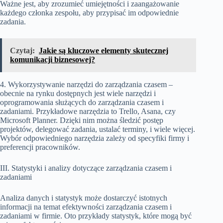
Ważne jest, aby zrozumieć umiejętności i zaangażowanie
każdego członka zespołu, aby przypisać im odpowiednie
zadania.
Czytaj:
Jakie są kluczowe elementy skutecznej
komunikacji biznesowej?
4. Wykorzystywanie narzędzi do zarządzania czasem –
obecnie na rynku dostępnych jest wiele narzędzi i
oprogramowania służących do zarządzania czasem i
zadaniami. Przykładowe narzędzia to Trello, Asana, czy
Microsoft Planner. Dzięki nim można śledzić postęp
projektów, delegować zadania, ustalać terminy, i wiele więcej.
Wybór odpowiedniego narzędzia zależy od specyfiki firmy i
preferencji pracowników.
III. Statystyki i analizy dotyczące zarządzania czasem i
zadaniami
Analiza danych i statystyk może dostarczyć istotnych
informacji na temat efektywności zarządzania czasem i
zadaniami w firmie. Oto przykłady statystyk, które mogą być