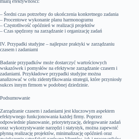
miarą efektywności:
– Średni czas potrzebny do ukończenia konkretnego zadania
– Procentowe wykonanie planu harmonogramu
– Częstotliwość opóźnień w realizacji projektów
– Czas spędzony na zarządzanie i organizację zadań
IV. Przypadki studyjne – najlepsze praktyki w zarządzaniu
czasem i zadaniami
Badanie przypadków może dostarczyć wartościowych
wskazówek i pomysłów na efektywne zarządzanie czasem i
zadaniami. Przykładowe przypadki studyjne można
analizować w celu zidentyfikowania strategii, które przyniosły
sukces innym firmom w podobnej dziedzinie.
Podsumowanie
Zarządzanie czasem i zadaniami jest kluczowym aspektem
efektywnego funkcjonowania każdej firmy. Poprzez
odpowiednie planowanie, priorytetyzację, delegowanie zadań
oraz wykorzystywanie narzędzi i statystyk, można zapewnić
płynną realizację projektów, minimalizację opóźnień oraz
zwiększenie satysfakcji zarówno klientów, jak i pracowników.