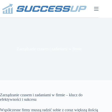
Przejdź
do
treści
Zarządzanie czasem i zadaniami w firmie
Zarządzanie czasem i zadaniami w firmie – klucz do
efektywności i sukcesu
Współczesne firmy muszą radzić sobie z coraz większą ilością