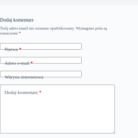
Dodaj komentarz
Twój adres email nie zostanie opublikowany.
Wymagane pola są
oznaczone
*
Nazwa
*
Adres e-mail
*
Witryna internetowa
Dodaj komentarz
*