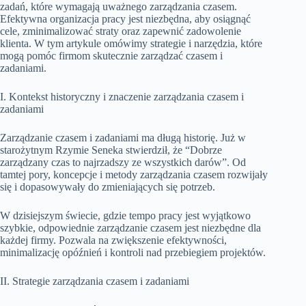
zadań, które wymagają uważnego zarządzania czasem.
Efektywna organizacja pracy jest niezbędna, aby osiągnąć
cele, zminimalizować straty oraz zapewnić zadowolenie
klienta. W tym artykule omówimy strategie i narzędzia, które
mogą pomóc firmom skutecznie zarządzać czasem i
zadaniami.
I. Kontekst historyczny i znaczenie zarządzania czasem i
zadaniami
Zarządzanie czasem i zadaniami ma długą historię. Już w
starożytnym Rzymie Seneka stwierdził, że “Dobrze
zarządzany czas to najrzadszy ze wszystkich darów”. Od
tamtej pory, koncepcje i metody zarządzania czasem rozwijały
się i dopasowywały do zmieniających się potrzeb.
W dzisiejszym świecie, gdzie tempo pracy jest wyjątkowo
szybkie, odpowiednie zarządzanie czasem jest niezbędne dla
każdej firmy. Pozwala na zwiększenie efektywności,
minimalizację opóźnień i kontroli nad przebiegiem projektów.
II. Strategie zarządzania czasem i zadaniami