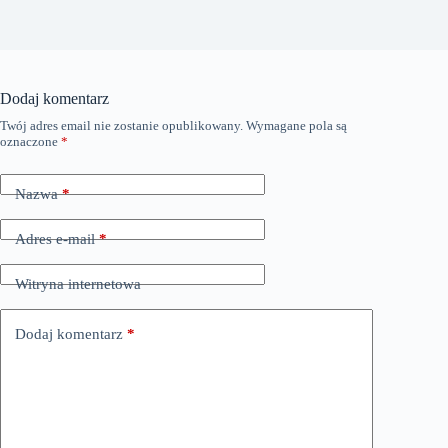
Dodaj komentarz
Twój adres email nie zostanie opublikowany.
Wymagane pola są
oznaczone
*
Nazwa
*
Adres e-mail
*
Witryna internetowa
Dodaj komentarz
*