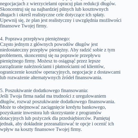
negocjacjach z wierzycielami opracuj plan redukcji długów.
Skoncentruj się na najbardziej pilnych lub kosztownych
długach i określ realistyczne cele dotyczące ich spłaty.
Upewnij się, że plan jest realistyczny i uwzględnia możliwości
finansowe Twojej firmy.
4. Poprawa przepływu pieniężnego:
Często jednym z głównych powodów długów jest
niedostateczny przepływ pieniężny. Aby radzić sobie z tym
problemem, skoncentruj się na poprawie przepływu
pieniężnego firmy. Możesz to osiągnąć przez lepsze
zarządzanie należnościami i płatnościami od klientów,
ograniczenie kosztów operacyjnych, negocjacje z dostawcami
lub rozważenie alternatywnych źródeł finansowania.
5. Poszukiwanie dodatkowego finansowania:
Jeśli Twoja firma nadal ma trudności z uregulowaniem
długów, rozważ poszukiwanie dodatkowego finansowania.
Może to obejmować zaciągnięcie kredytu bankowego,
pozyskanie inwestora lub skorzystanie z programów
dotacyjnych lub pożyczek dla przedsiębiorców. Pamiętaj
jednak, aby dokładnie przeanalizować te opcje i ocenić ich
wpływ na koszty finansowe Twojej firmy.