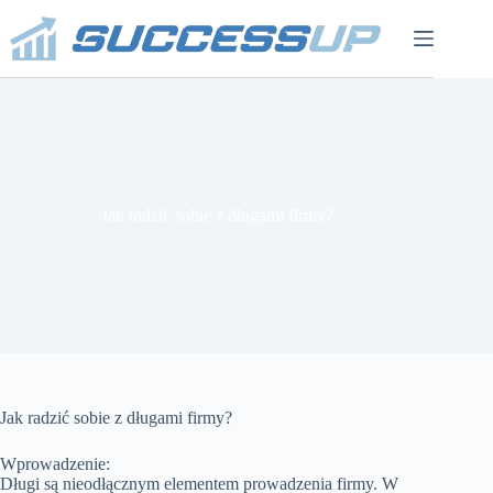
Przejdź
do
treści
Jak radzić sobie z długami firmy?
Jak radzić sobie z długami firmy?
Wprowadzenie:
Długi są nieodłącznym elementem prowadzenia firmy. W