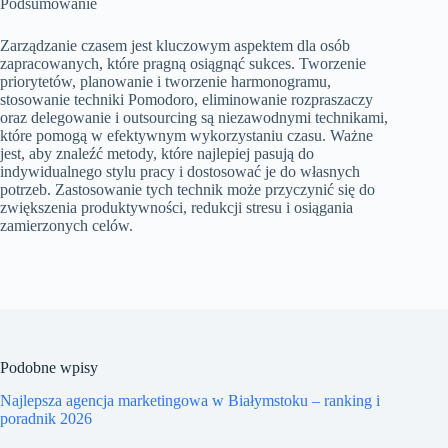
Podsumowanie
Zarządzanie czasem jest kluczowym aspektem dla osób
zapracowanych, które pragną osiągnąć sukces. Tworzenie
priorytetów, planowanie i tworzenie harmonogramu,
stosowanie techniki Pomodoro, eliminowanie rozpraszaczy
oraz delegowanie i outsourcing są niezawodnymi technikami,
które pomogą w efektywnym wykorzystaniu czasu. Ważne
jest, aby znaleźć metody, które najlepiej pasują do
indywidualnego stylu pracy i dostosować je do własnych
potrzeb. Zastosowanie tych technik może przyczynić się do
zwiększenia produktywności, redukcji stresu i osiągania
zamierzonych celów.
Podobne wpisy
Najlepsza agencja marketingowa w Białymstoku – ranking i
poradnik 2026