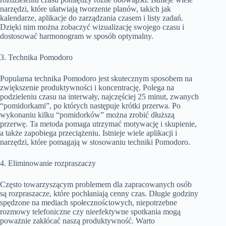
narzędzi, które ułatwiają tworzenie planów, takich jak
kalendarze, aplikacje do zarządzania czasem i listy zadań.
Dzięki nim można zobaczyć wizualizację swojego czasu i
dostosować harmonogram w sposób optymalny.
3. Technika Pomodoro
Popularna technika Pomodoro jest skutecznym sposobem na
zwiększenie produktywności i koncentrację. Polega na
podzieleniu czasu na interwały, najczęściej 25 minut, zwanych
“pomidorkami”, po których następuje krótki przerwa. Po
wykonaniu kilku “pomidorków” można zrobić dłuższą
przerwę. Ta metoda pomaga utrzymać motywację i skupienie,
a także zapobiega przeciążeniu. Istnieje wiele aplikacji i
narzędzi, które pomagają w stosowaniu techniki Pomodoro.
4. Eliminowanie rozpraszaczy
Często towarzyszącym problemem dla zapracowanych osób
są rozpraszacze, które pochłaniają cenny czas. Długie godziny
spędzone na mediach społecznościowych, niepotrzebne
rozmowy telefoniczne czy nieefektywne spotkania mogą
poważnie zakłócać naszą produktywność. Warto