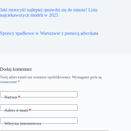
Jaki motocykl najlepiej sprawdzi się do miasta? Lista
najciekawszych modeli w 2025
Sprawy spadkowe w Warszawie z pomocą adwokata
Dodaj komentarz
Twój adres email nie zostanie opublikowany.
Wymagane pola są
oznaczone
*
Nazwa
*
Adres e-mail
*
Witryna internetowa