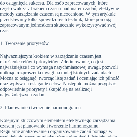
do osiągnięcia sukcesu. Dla osób zapracowanych, które
często walczą z brakiem czasu i nadmiarem zadań, efektywne
metody zarządzania czasem są nieocenione. W tym artykule
przedstawimy kilka sprawdzonych technik, które pomogą
zapracowanym jednostkom skutecznie wykorzystywać swój
czas.
1. Tworzenie priorytetów
Najważniejszym krokiem w zarządzaniu czasem jest
określenie celów i priorytetów. Zdefiniowanie, co jest
najważniejsze i co wymaga natychmiastowej uwagi, pozwoli
uniknąć rozproszenia uwagi na mniej istotnych zadaniach.
Można to osiągnąć, tworząc listę zadań i oceniając ich pilność
oraz wpływ na osiąganie celów. Następnie można przypisać
odpowiednie priorytety i skupić się na realizacji
najważniejszych zadań.
2. Planowanie i tworzenie harmonogramu
Kolejnym kluczowym elementem efektywnego zarządzania
czasem jest planowanie i tworzenie harmonogramu.
Regularne analizowanie i organizowanie zadań pomaga w
rozdzieleniu czasu pomiędzy różne obowiązki. Istnieje wiele