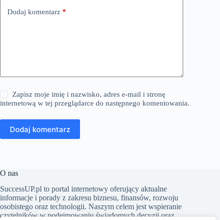
Dodaj komentarz
*
Zapisz moje imię i nazwisko, adres e-mail i stronę
internetową w tej przeglądarce do następnego komentowania.
Dodaj komentarz
O nas
SuccessUP.pl to portal internetowy oferujący aktualne
informacje i porady z zakresu biznesu, finansów, rozwoju
osobistego oraz technologii. Naszym celem jest wspieranie
czytelników w podejmowaniu świadomych decyzji oraz