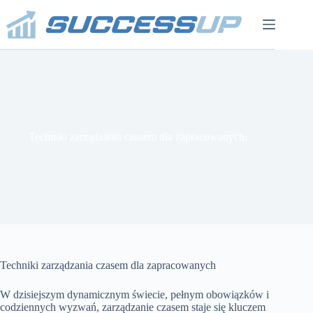
Przejdź
do
treści
Techniki zarządzania czasem dla zapracowanych.
Techniki zarządzania czasem dla zapracowanych
W dzisiejszym dynamicznym świecie, pełnym obowiązków i
codziennych wyzwań, zarządzanie czasem staje się kluczem