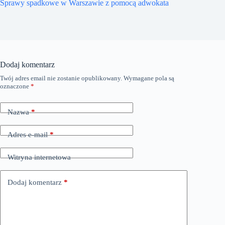
Sprawy spadkowe w Warszawie z pomocą adwokata
Dodaj komentarz
Twój adres email nie zostanie opublikowany.
Wymagane pola są
oznaczone
*
Nazwa
*
Adres e-mail
*
Witryna internetowa
Dodaj komentarz
*