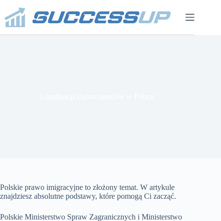
Przejdź
do
treści
Legalizacja cudzoziemców w Polsce
Polskie prawo imigracyjne to złożony temat. W artykule
znajdziesz absolutne podstawy, które pomogą Ci zacząć.
Polskie Ministerstwo Spraw Zagranicznych i Ministerstwo