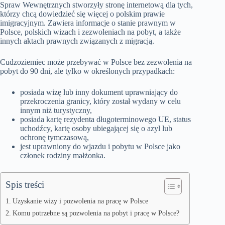
Spraw Wewnętrznych stworzyły stronę internetową dla tych,
którzy chcą dowiedzieć się więcej o polskim prawie
imigracyjnym. Zawiera informacje o stanie prawnym w
Polsce, polskich wizach i zezwoleniach na pobyt, a także
innych aktach prawnych związanych z migracją.
Cudzoziemiec może przebywać w Polsce bez zezwolenia na
pobyt do 90 dni, ale tylko w określonych przypadkach:
posiada wizę lub inny dokument uprawniający do
przekroczenia granicy, który został wydany w celu
innym niż turystyczny,
posiada kartę rezydenta długoterminowego UE, status
uchodźcy, kartę osoby ubiegającej się o azyl lub
ochronę tymczasową,
jest uprawniony do wjazdu i pobytu w Polsce jako
członek rodziny małżonka.
Spis treści
Uzyskanie wizy i pozwolenia na pracę w Polsce
Komu potrzebne są pozwolenia na pobyt i pracę w Polsce?