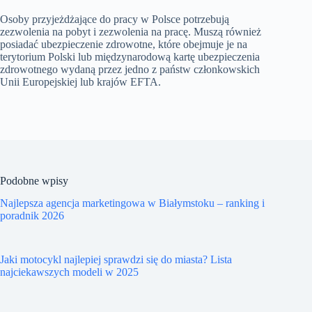
Osoby przyjeżdżające do pracy w Polsce potrzebują
zezwolenia na pobyt i zezwolenia na pracę. Muszą również
posiadać ubezpieczenie zdrowotne, które obejmuje je na
terytorium Polski lub międzynarodową kartę ubezpieczenia
zdrowotnego wydaną przez jedno z państw członkowskich
Unii Europejskiej lub krajów EFTA.
Podobne wpisy
Najlepsza agencja marketingowa w Białymstoku – ranking i
poradnik 2026
Jaki motocykl najlepiej sprawdzi się do miasta? Lista
najciekawszych modeli w 2025