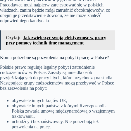
Pracodawca musi najpierw zarejestrować się w polskich
władzach, zanim będzie mógł zatrudnić obcokrajowców, co
obejmuje przedstawienie dowodu, że nie może znaleźć
odpowiedniego kandydata.
Czytaj:
Jak zwiększyć swoją efektywność w pracy
przy pomocy technik time management
Komu potrzebne są pozwolenia na pobyt i pracę w Polsce?
Polskie prawo reguluje legalny pobyt i zatrudnienie
cudzoziemców w Polsce. Zasady są inne dla osób
przyjeżdżających do pracy i tych, które przychodzą na studia.
Następujące grupy cudzoziemców mogą przebywać w Polsce
bez zezwolenia na pobyt:
obywatele innych krajów UE,
obywatele innych państw, z którymi Rzeczpospolita
Polska zawarła umowę międzynarodową o wzajemnym
traktowaniu,
uchodźcy i bezpaństwowcy. Nie potrzebują też
pozwolenia na pracę.