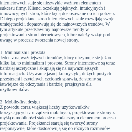
internetowych staje się niezwykle ważnym elementem
sukcesu firmy. Klienci oczekują pięknych, intuicyjnych i
innowacyjnych stron, które będą dostosowane do ich potrzeb.
Dlatego projektanci stron internetowych stale rozwijają swoje
umiejętności i dopasowują się do najnowszych trendów. W
tym artykule przedstawimy najnowsze trendy w
projektowaniu stron internetowych, które należy wziąć pod
uwagę w procesie tworzenia nowej strony.
1. Minimalizm i prostota
Jeden z najważniejszych trendów, który utrzymuje się już od
kilku lat, to minimalizm i prostota. Strony internetowe są teraz
bardziej ascetyczne i skupiają się na najważniejszych
informacjach. Używanie jasnej kolorystyki, dużych pustych
przestrzeni i czytelnych czcionek sprawia, że strony są
łatwiejsze do odczytania i bardziej przejrzyste dla
użytkowników.
2. Mobile-first design
Z powodu coraz większej liczby użytkowników
korzystających z urządzeń mobilnych, projektowanie strony z
myślą o mobilności stało się nieodłącznym elementem procesu
projektowania. Projektanci starają się tworzyć strony
responsywne, które dostosowują się do różnych rozmiarów