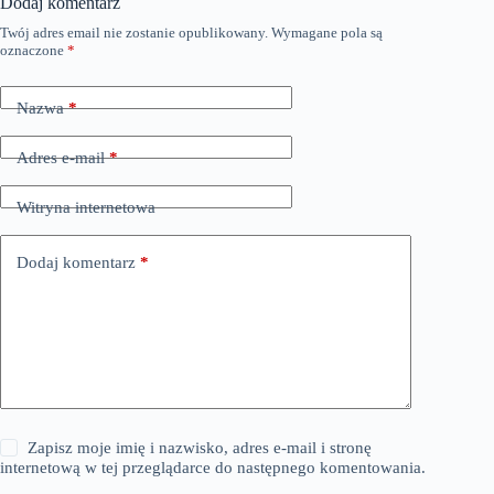
Dodaj komentarz
Twój adres email nie zostanie opublikowany.
Wymagane pola są
oznaczone
*
Nazwa
*
Adres e-mail
*
Witryna internetowa
Dodaj komentarz
*
Zapisz moje imię i nazwisko, adres e-mail i stronę
internetową w tej przeglądarce do następnego komentowania.