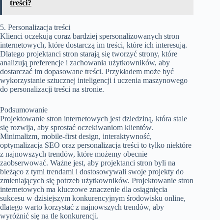
treści?
5. Personalizacja treści
Klienci oczekują coraz bardziej spersonalizowanych stron
internetowych, które dostarczą im treści, które ich interesują.
Dlatego projektanci stron starają się tworzyć strony, które
analizują preferencje i zachowania użytkowników, aby
dostarczać im dopasowane treści. Przykładem może być
wykorzystanie sztucznej inteligencji i uczenia maszynowego
do personalizacji treści na stronie.
Podsumowanie
Projektowanie stron internetowych jest dziedziną, która stale
się rozwija, aby sprostać oczekiwaniom klientów.
Minimalizm, mobile-first design, interaktywność,
optymalizacja SEO oraz personalizacja treści to tylko niektóre
z najnowszych trendów, które możemy obecnie
zaobserwować. Ważne jest, aby projektanci stron byli na
bieżąco z tymi trendami i dostosowywali swoje projekty do
zmieniających się potrzeb użytkowników. Projektowanie stron
internetowych ma kluczowe znaczenie dla osiągnięcia
sukcesu w dzisiejszym konkurencyjnym środowisku online,
dlatego warto korzystać z najnowszych trendów, aby
wyróżnić się na tle konkurencji.