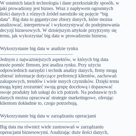
W ostatnich latach technologia i dane przekształciły sposób, w
jaki prowadzony jest biznes. Wraz z napływem ogromnych
ilości danych z różnych źródeł narodziło się pojęcie “big
data”. Big data to gigantyczne zbiory danych, które można
analizować, interpretować i wykorzystywać do podejmowania
decyzji biznesowych. W dzisiejszym artykule przyjrzymy się
temu, jak wykorzystać big data w prowadzeniu biznesu.
Wykorzystanie big data w analizie rynku
———————————————
Jednym z najważniejszych aspektów, w których big data
może pomóc firmom, jest analiza rynku. Przy użyciu
odpowiednich narzędzi i technik analizy danych, firmy mogą
zbierać informacje dotyczące preferencji klientów, zachowań
zakupowych, trendów i wiele innych czynników. Dzięki temu
mogą lepiej zrozumieć swoją grupę docelową i dopasować
swoje produkty lub usługi do ich potrzeb. Na podstawie tych
danych można opracować strategie marketingowe, oferując
klientom dokładnie to, czego potrzebują.
Wykorzystanie big data w zarządzaniu operacjami
————————————————-
Big data ma również wiele zastosowań w zarządzaniu
operacjami biznesowymi. Analizując duże ilości danych,