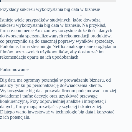
Przykłady sukcesu wykorzystania big data w biznesie
—————————————————-
Istnieje wiele przypadków studyjnych, które dowodzą
sukcesu wykorzystania big data w biznesie. Na przykład,
firma e-commerce Amazon wykorzystuje duże ilości danych
do tworzenia spersonalizowanych rekomendacji produktów,
co przyczyniło się do znacznej poprawy wyników sprzedaży.
Podobnie, firma streamingu Netflix analizuje dane o oglądaniu
filmów przez swoich użytkowników, aby dostarczać im
rekomendacje oparte na ich upodobaniach.
Podsumowanie
—————
Big data ma ogromny potencjał w prowadzeniu biznesu, od
analizy rynku po personalizację doświadczenia klienta.
Wykorzystanie big data pozwala firmom podejmować bardziej
świadome i trafne decyzje oraz uzyskiwać przewagę
konkurencyjną. Przy odpowiedniej analizie i interpretacji
danych, firmy mogą rozwijać się szybciej i skuteczniej.
Dlatego warto inwestować w technologie big data i korzystać
z ich potencjału.