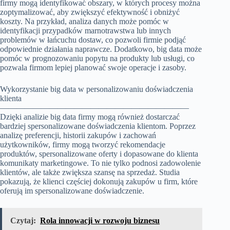
firmy mogą identyfikować obszary, w których procesy można
zoptymalizować, aby zwiększyć efektywność i obniżyć
koszty. Na przykład, analiza danych może pomóc w
identyfikacji przypadków marnotrawstwa lub innych
problemów w łańcuchu dostaw, co pozwoli firmie podjąć
odpowiednie działania naprawcze. Dodatkowo, big data może
pomóc w prognozowaniu popytu na produkty lub usługi, co
pozwala firmom lepiej planować swoje operacje i zasoby.
Wykorzystanie big data w personalizowaniu doświadczenia
klienta
———————————————————————
Dzięki analizie big data firmy mogą również dostarczać
bardziej spersonalizowane doświadczenia klientom. Poprzez
analizę preferencji, historii zakupów i zachowań
użytkowników, firmy mogą tworzyć rekomendacje
produktów, spersonalizowane oferty i dopasowane do klienta
komunikaty marketingowe. To nie tylko podnosi zadowolenie
klientów, ale także zwiększa szansę na sprzedaż. Studia
pokazują, że klienci częściej dokonują zakupów u firm, które
oferują im spersonalizowane doświadczenie.
Czytaj:
Rola innowacji w rozwoju biznesu