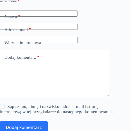
oznaczone
*
Nazwa
*
Adres e-mail
*
Witryna internetowa
Dodaj komentarz
*
Zapisz moje imię i nazwisko, adres e-mail i stronę
internetową w tej przeglądarce do następnego komentowania.
Dodaj komentarz