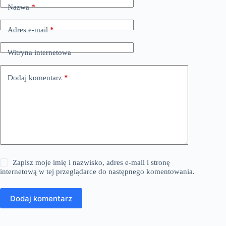
Nazwa
*
Adres e-mail
*
Witryna internetowa
Dodaj komentarz
*
Zapisz moje imię i nazwisko, adres e-mail i stronę
internetową w tej przeglądarce do następnego komentowania.
Dodaj komentarz