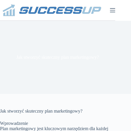
Przejdź
do
treści
Jak stworzyć skuteczny plan marketingowy?
Jak stworzyć skuteczny plan marketingowy?
Wprowadzenie
Plan marketingowy jest kluczowym narzędziem dla każdej