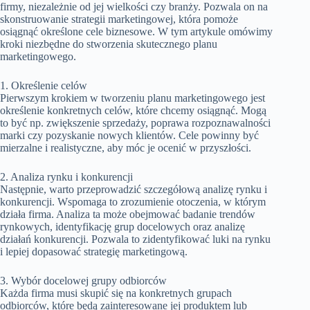
firmy, niezależnie od jej wielkości czy branży. Pozwala on na
skonstruowanie strategii marketingowej, która pomoże
osiągnąć określone cele biznesowe. W tym artykule omówimy
kroki niezbędne do stworzenia skutecznego planu
marketingowego.
1. Określenie celów
Pierwszym krokiem w tworzeniu planu marketingowego jest
określenie konkretnych celów, które chcemy osiągnąć. Mogą
to być np. zwiększenie sprzedaży, poprawa rozpoznawalności
marki czy pozyskanie nowych klientów. Cele powinny być
mierzalne i realistyczne, aby móc je ocenić w przyszłości.
2. Analiza rynku i konkurencji
Następnie, warto przeprowadzić szczegółową analizę rynku i
konkurencji. Wspomaga to zrozumienie otoczenia, w którym
działa firma. Analiza ta może obejmować badanie trendów
rynkowych, identyfikację grup docelowych oraz analizę
działań konkurencji. Pozwala to zidentyfikować luki na rynku
i lepiej dopasować strategię marketingową.
3. Wybór docelowej grupy odbiorców
Każda firma musi skupić się na konkretnych grupach
odbiorców, które będą zainteresowane jej produktem lub