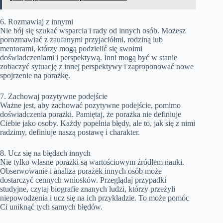
6. Rozmawiaj z innymi
Nie bój się szukać wsparcia i rady od innych osób. Możesz
porozmawiać z zaufanymi przyjaciółmi, rodziną lub
mentorami, którzy mogą podzielić się swoimi
doświadczeniami i perspektywą. Inni mogą być w stanie
zobaczyć sytuację z innej perspektywy i zaproponować nowe
spojrzenie na porażkę.
7. Zachowaj pozytywne podejście
Ważne jest, aby zachować pozytywne podejście, pomimo
doświadczenia porażki. Pamiętaj, że porażka nie definiuje
Ciebie jako osoby. Każdy popełnia błędy, ale to, jak się z nimi
radzimy, definiuje naszą postawę i charakter.
8. Ucz się na błędach innych
Nie tylko własne porażki są wartościowym źródłem nauki.
Obserwowanie i analiza porażek innych osób może
dostarczyć cennych wniosków. Przeglądaj przypadki
studyjne, czytaj biografie znanych ludzi, którzy przeżyli
niepowodzenia i ucz się na ich przykładzie. To może pomóc
Ci uniknąć tych samych błędów.