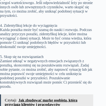
czegoś wartościowego. Jeśli odpowiedzialność leży po stronie
innych osób lub zewnętrznych czynników, warto skupić się
na tym, co można zrobić, aby uniknąć podobnej sytuacji w
przyszłości.
4. Zidentyfikuj lekcje do wyciągnięcia
Każda porażka może być szansą do nauki i rozwoju. Podczas
analizy przyczyn porażki, zidentyfikuj lekcje, które można
wyciągnąć z danej sytuacji. Może to być cenna wiedza, która
pomoże Ci uniknąć podobnych błędów w przyszłości lub
doskonalić swoje umiejętności.
5. Skup się na rozwiązaniach
Zamiast utknąć w negatywnych emocjach związanych z
porażką, skoncentruj się na poszukiwaniu rozwiązań. Zadaj
sobie pytanie, co można zrobić, aby naprawić sytuację lub jak
można poprawić swoje umiejętności w celu uniknięcia
podobnej porażki w przyszłości. Poszukiwanie
konstruktywnych rozwiązań może pomóc Ci przenieść się do
przodu.
Czytaj:
Jak zbudować markę osobistą, która
przyciąga klientów i pracodawców