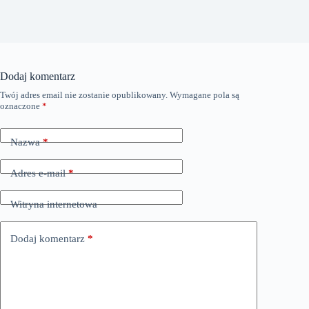
Dodaj komentarz
Twój adres email nie zostanie opublikowany.
Wymagane pola są
oznaczone
*
Nazwa
*
Adres e-mail
*
Witryna internetowa
Dodaj komentarz
*