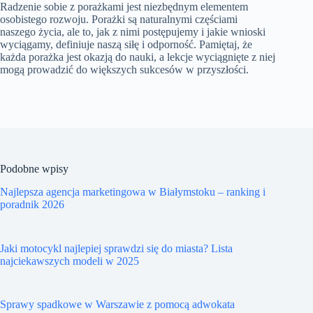
Radzenie sobie z porażkami jest niezbędnym elementem
osobistego rozwoju. Porażki są naturalnymi częściami
naszego życia, ale to, jak z nimi postępujemy i jakie wnioski
wyciągamy, definiuje naszą siłę i odporność. Pamiętaj, że
każda porażka jest okazją do nauki, a lekcje wyciągnięte z niej
mogą prowadzić do większych sukcesów w przyszłości.
Podobne wpisy
Najlepsza agencja marketingowa w Białymstoku – ranking i
poradnik 2026
Jaki motocykl najlepiej sprawdzi się do miasta? Lista
najciekawszych modeli w 2025
Sprawy spadkowe w Warszawie z pomocą adwokata