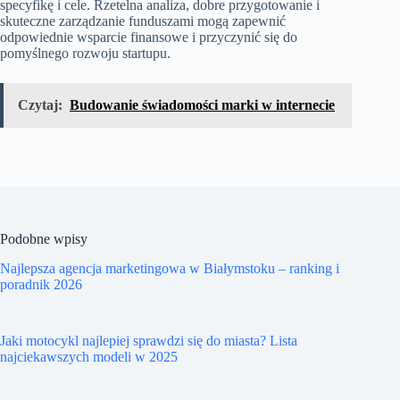
specyfikę i cele. Rzetelna analiza, dobre przygotowanie i
skuteczne zarządzanie funduszami mogą zapewnić
odpowiednie wsparcie finansowe i przyczynić się do
pomyślnego rozwoju startupu.
Czytaj:
Budowanie świadomości marki w internecie
Podobne wpisy
Najlepsza agencja marketingowa w Białymstoku – ranking i
poradnik 2026
Jaki motocykl najlepiej sprawdzi się do miasta? Lista
najciekawszych modeli w 2025