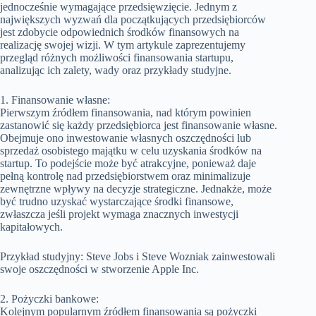
jednocześnie wymagające przedsięwzięcie. Jednym z
największych wyzwań dla początkujących przedsiębiorców
jest zdobycie odpowiednich środków finansowych na
realizację swojej wizji. W tym artykule zaprezentujemy
przegląd różnych możliwości finansowania startupu,
analizując ich zalety, wady oraz przykłady studyjne.
1. Finansowanie własne:
Pierwszym źródłem finansowania, nad którym powinien
zastanowić się każdy przedsiębiorca jest finansowanie własne.
Obejmuje ono inwestowanie własnych oszczędności lub
sprzedaż osobistego majątku w celu uzyskania środków na
startup. To podejście może być atrakcyjne, ponieważ daje
pełną kontrolę nad przedsiębiorstwem oraz minimalizuje
zewnętrzne wpływy na decyzje strategiczne. Jednakże, może
być trudno uzyskać wystarczające środki finansowe,
zwłaszcza jeśli projekt wymaga znacznych inwestycji
kapitałowych.
Przykład studyjny: Steve Jobs i Steve Wozniak zainwestowali
swoje oszczędności w stworzenie Apple Inc.
2. Pożyczki bankowe:
Kolejnym popularnym źródłem finansowania są pożyczki