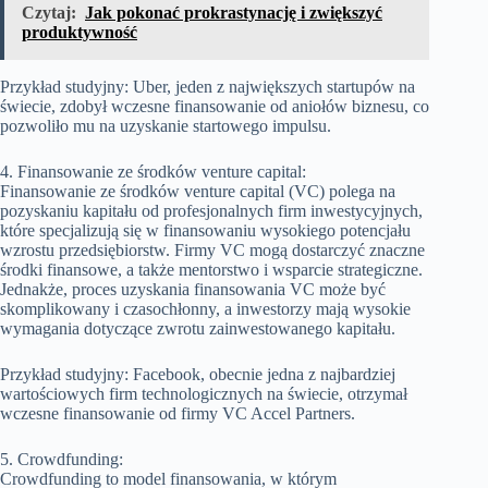
Czytaj:
Jak pokonać prokrastynację i zwiększyć
produktywność
Przykład studyjny: Uber, jeden z największych startupów na
świecie, zdobył wczesne finansowanie od aniołów biznesu, co
pozwoliło mu na uzyskanie startowego impulsu.
4. Finansowanie ze środków venture capital:
Finansowanie ze środków venture capital (VC) polega na
pozyskaniu kapitału od profesjonalnych firm inwestycyjnych,
które specjalizują się w finansowaniu wysokiego potencjału
wzrostu przedsiębiorstw. Firmy VC mogą dostarczyć znaczne
środki finansowe, a także mentorstwo i wsparcie strategiczne.
Jednakże, proces uzyskania finansowania VC może być
skomplikowany i czasochłonny, a inwestorzy mają wysokie
wymagania dotyczące zwrotu zainwestowanego kapitału.
Przykład studyjny: Facebook, obecnie jedna z najbardziej
wartościowych firm technologicznych na świecie, otrzymał
wczesne finansowanie od firmy VC Accel Partners.
5. Crowdfunding:
Crowdfunding to model finansowania, w którym