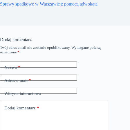
Sprawy spadkowe w Warszawie z pomocą adwokata
Dodaj komentarz
Twój adres email nie zostanie opublikowany.
Wymagane pola są
oznaczone
*
Nazwa
*
Adres e-mail
*
Witryna internetowa
Dodaj komentarz
*