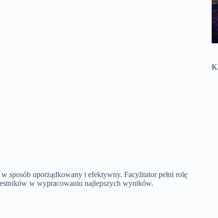
K
e w sposób uporządkowany i efektywny. Facylitator pełni rolę
uczestników w wypracowaniu najlepszych wyników.