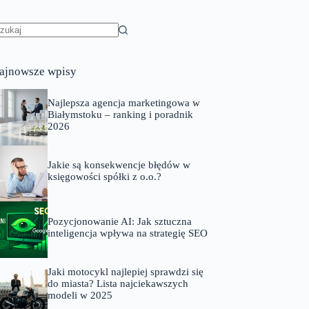
rak
yników
ajnowsze wpisy
Najlepsza agencja marketingowa w
Białymstoku – ranking i poradnik
2026
Jakie są konsekwencje błędów w
księgowości spółki z o.o.?
Pozycjonowanie AI: Jak sztuczna
inteligencja wpływa na strategię SEO
Jaki motocykl najlepiej sprawdzi się
do miasta? Lista najciekawszych
modeli w 2025