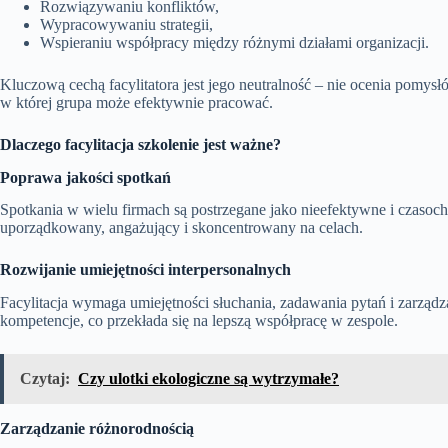
Rozwiązywaniu konfliktów,
Wypracowywaniu strategii,
Wspieraniu współpracy między różnymi działami organizacji.
Kluczową cechą facylitatora jest jego neutralność – nie ocenia pomysłó
w której grupa może efektywnie pracować.
Dlaczego facylitacja szkolenie jest ważne?
Poprawa jakości spotkań
Spotkania w wielu firmach są postrzegane jako nieefektywne i czasoch
uporządkowany, angażujący i skoncentrowany na celach.
Rozwijanie umiejętności interpersonalnych
Facylitacja wymaga umiejętności słuchania, zadawania pytań i zarząd
kompetencje, co przekłada się na lepszą współpracę w zespole.
Czytaj:
Czy ulotki ekologiczne są wytrzymałe?
Zarządzanie różnorodnością