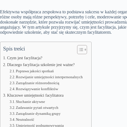
Efektywna współpraca zespołowa to podstawa sukcesu w każdej organ
różne osoby mają różne perspektywy, potrzeby i cele, moderowanie s
doskonałe narzędzie, które pozwala rozwijać umiejętności prowadzeni
angażujący. W tym artykule przyjrzymy się, czym jest facylitacja, jak
odpowiednie szkolenie, aby stać się skutecznym facylitatorem.
Spis treści
Czym jest facylitacja?
Dlaczego facylitacja szkolenie jest ważne?
Poprawa jakości spotkań
Rozwijanie umiejętności interpersonalnych
Zarządzanie różnorodnością
Rozwiązywanie konfliktów
Kluczowe umiejętności facylitatora
Słuchanie aktywne
Zadawanie pytań otwartych
Zarządzanie dynamiką grupy
Neutralność
Umiejętność podsumowywania