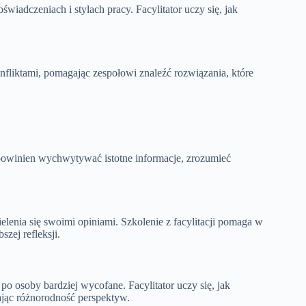
świadczeniach i stylach pracy. Facylitator uczy się, jak
.
onfliktami, pomagając zespołowi znaleźć rozwiązania, które
r powinien wychwytywać istotne informacje, zrozumieć
elenia się swoimi opiniami. Szkolenie z facylitacji pomaga w
zej refleksji.
 osoby bardziej wycofane. Facylitator uczy się, jak
jąc różnorodność perspektyw.