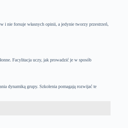
w i nie forsuje własnych opinii, a jedynie tworzy przestrzeń,
łonne. Facylitacja uczy, jak prowadzić je w sposób
zania dynamiką grupy. Szkolenia pomagają rozwijać te