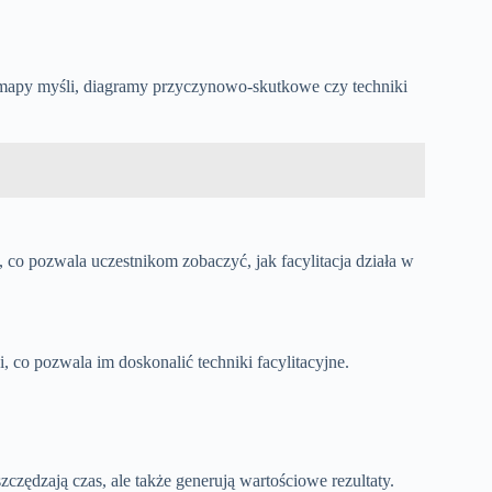
k mapy myśli, diagramy przyczynowo-skutkowe czy techniki
 co pozwala uczestnikom zobaczyć, jak facylitacja działa w
 co pozwala im doskonalić techniki facylitacyjne.
szczędzają czas, ale także generują wartościowe rezultaty.