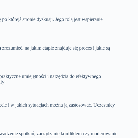
o którejś stronie dyskusji. Jego rolą jest wspieranie
umieć, na jakim etapie znajduje się proces i jakie są
i praktyczne umiejętności i narzędzia do efektywnego
ty:
j cele i w jakich sytuacjach można ją zastosować. Uczestnicy
owadzenie spotkań, zarządzanie konfliktem czy moderowanie