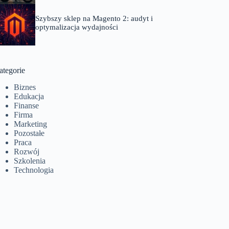
Szybszy sklep na Magento 2: audyt i
optymalizacja wydajności
ategorie
Biznes
Edukacja
Finanse
Firma
Marketing
Pozostałe
Praca
Rozwój
Szkolenia
Technologia