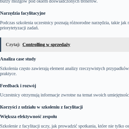
burzy mózgów pod okiem doświadczonych trenerów.
Narzędzia facylitacyjne
Podczas szkolenia uczestnicy poznają różnorodne narzędzia, takie ja
priorytetyzacji zadań.
Czytaj:
Controlling w sprzedaży
Analiza case study
Szkolenia często zawierają element analizy rzeczywistych przypadków,
praktyce.
Feedback i rozwój
Uczestnicy otrzymują informacje zwrotne na temat swoich umiejętności,
Korzyści z udziału w szkoleniu z facylitacji
Większa efektywność zespołu
Szkolenie z facylitacji uczy, jak prowadzić spotkania, które nie tylko o