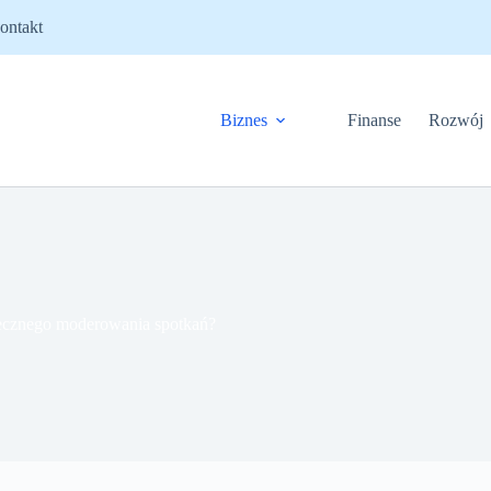
ontakt
Biznes
Finanse
Rozwój
utecznego moderowania spotkań?