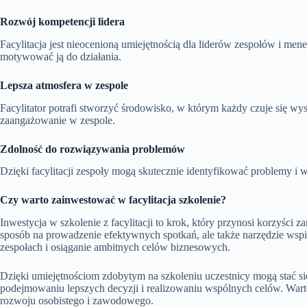
Rozwój kompetencji lidera
Facylitacja jest nieocenioną umiejętnością dla liderów zespołów i men
motywować ją do działania.
Lepsza atmosfera w zespole
Facylitator potrafi stworzyć środowisko, w którym każdy czuje się w
zaangażowanie w zespole.
Zdolność do rozwiązywania problemów
Dzięki facylitacji zespoły mogą skutecznie identyfikować problemy 
Czy warto zainwestować w facylitacja szkolenie?
Inwestycja w szkolenie z facylitacji to krok, który przynosi korzyści z
sposób na prowadzenie efektywnych spotkań, ale także narzędzie wspie
zespołach i osiąganie ambitnych celów biznesowych.
Dzięki umiejętnościom zdobytym na szkoleniu uczestnicy mogą stać się
podejmowaniu lepszych decyzji i realizowaniu wspólnych celów. Wart
rozwoju osobistego i zawodowego.