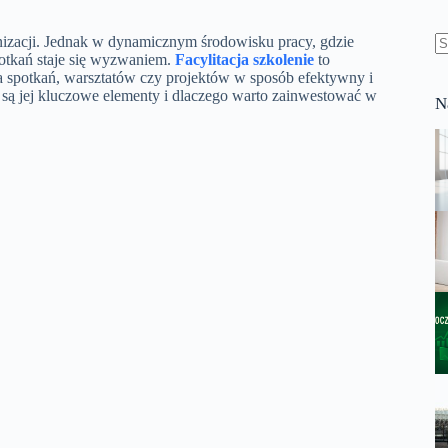
izacji. Jednak w dynamicznym środowisku pracy, gdzie
potkań staje się wyzwaniem.
Facylitacja szkolenie
to
B
a spotkań, warsztatów czy projektów w sposób efektywny i
w
ie są jej kluczowe elementy i dlaczego warto zainwestować w
N