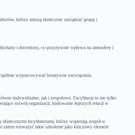
edżerów, którzy muszą skutecznie zarządzać grupą i
ysłuchany i doceniony, co pozytywnie wpływa na atmosferę i
i wspólnie wypracowywać kreatywne rozwiązania.
arówno indywidualne, jak i zespołowe. Facylitacja to nie tylko
rające rozwój organizacji, budowanie lepszych relacji w
 skutecznymi facylitatorami, którzy wspierają zespół w
o zatem rozważyć takie szkolenie jako kluczowy element