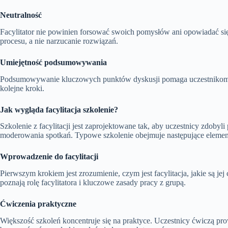
Neutralność
Facylitator nie powinien forsować swoich pomysłów ani opowiadać się p
procesu, a nie narzucanie rozwiązań.
Umiejętność podsumowywania
Podsumowywanie kluczowych punktów dyskusji pomaga uczestnikom zroz
kolejne kroki.
Jak wygląda facylitacja szkolenie?
Szkolenie z facylitacji jest zaprojektowane tak, aby uczestnicy zdobyl
moderowania spotkań. Typowe szkolenie obejmuje następujące elemen
Wprowadzenie do facylitacji
Pierwszym krokiem jest zrozumienie, czym jest facylitacja, jakie są je
poznają rolę facylitatora i kluczowe zasady pracy z grupą.
Ćwiczenia praktyczne
Większość szkoleń koncentruje się na praktyce. Uczestnicy ćwiczą pr