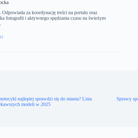
ocka​
 Odpowiada za koordynację treści na portalu oraz
ka fotografii i aktywnego spędzania czasu na świeżym
​
21
motocykl najlepiej sprawdzi się do miasta? Lista
Sprawy sp
iekawszych modeli w 2025