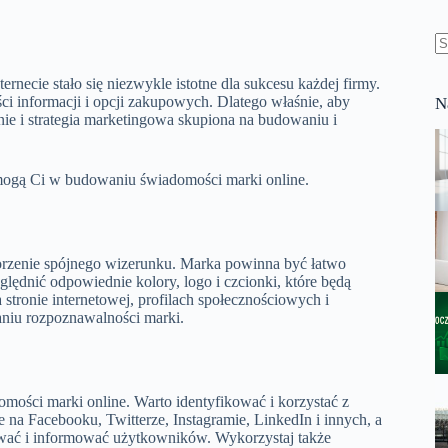
B
w
ecie stało się niezwykle istotne dla sukcesu każdej firmy.
ści informacji i opcji zakupowych. Dlatego właśnie, aby
N
nie i strategia marketingowa skupiona na budowaniu i
mogą Ci w budowaniu świadomości marki online.
rzenie spójnego wizerunku. Marka powinna być łatwo
ględnić odpowiednie kolory, logo i czcionki, które będą
tronie internetowej, profilach społecznościowych i
niu rozpoznawalności marki.
ości marki online. Warto identyfikować i korzystać z
le na Facebooku, Twitterze, Instagramie, LinkedIn i innych, a
żować i informować użytkowników. Wykorzystaj także