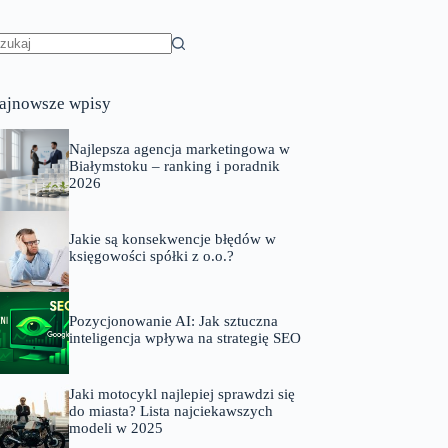
rak
yników
ajnowsze wpisy
Najlepsza agencja marketingowa w
Białymstoku – ranking i poradnik
2026
Jakie są konsekwencje błędów w
księgowości spółki z o.o.?
Pozycjonowanie AI: Jak sztuczna
inteligencja wpływa na strategię SEO
Jaki motocykl najlepiej sprawdzi się
do miasta? Lista najciekawszych
modeli w 2025