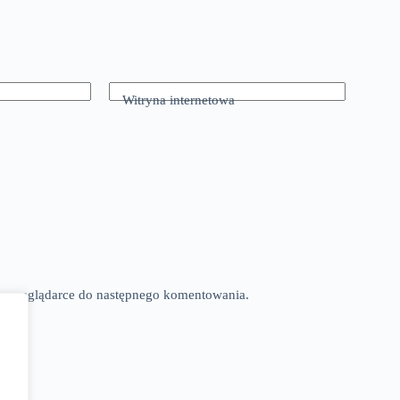
Witryna internetowa
tej przeglądarce do następnego komentowania.