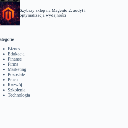
Szybszy sklep na Magento 2: audyt i
optymalizacja wydajności
ategorie
Biznes
Edukacja
Finanse
Firma
Marketing
Pozostałe
Praca
Rozwój
Szkolenia
Technologia